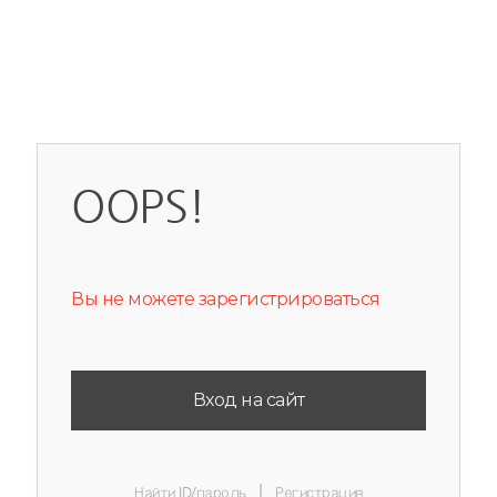
OOPS!
Вы не можете зарегистрироваться
Вход на сайт
|
Найти ID/пароль
Регистрация