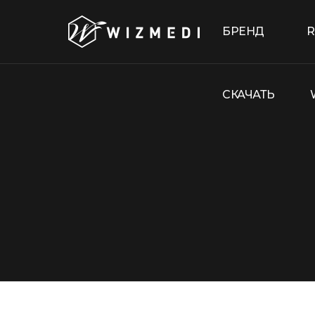
Skip to menu
БРЕНД
R
СКАЧАТЬ