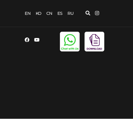
EN
KO
CN
ES
RU