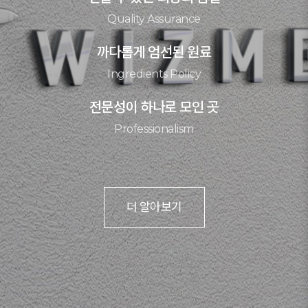
Quality Assurance
까다롭게 엄선된 원료
Ingredients Policy
전문성이 하나로 모인 곳
Professionalism
더 알아보기