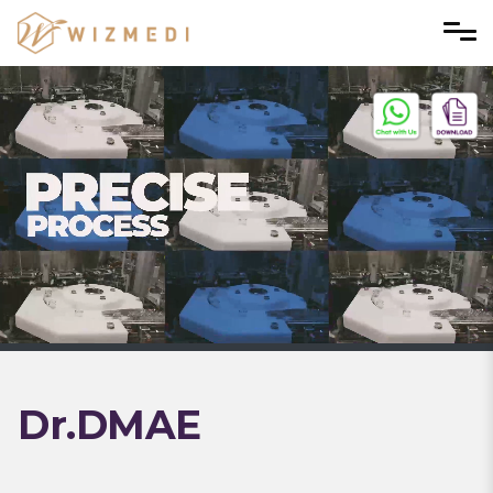
메뉴 건너뛰기
Dr.DMAE