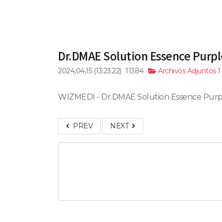
Dr.DMAE Solution Essence Purp
2024,04,15
(13:23:22)
11384
Archivos Adjuntos 1
WIZMEDI - Dr.DMAE Solution Essence Purpl
PREV
NEXT