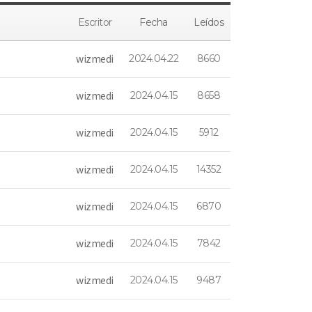
Escritor
Fecha
Leídos
wizmedi
2024.04.22
8660
wizmedi
2024.04.15
8658
wizmedi
2024.04.15
5912
wizmedi
2024.04.15
14352
wizmedi
2024.04.15
6870
wizmedi
2024.04.15
7842
wizmedi
2024.04.15
9487