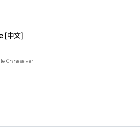
le [中文]
e Chinese ver.