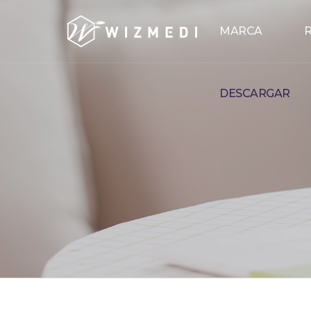
Skip to menu
MARCA
R
DESCARGAR