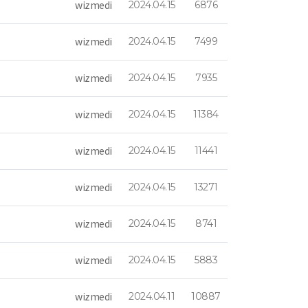
wizmedi
2024.04.15
6876
wizmedi
2024.04.15
7499
wizmedi
2024.04.15
7935
wizmedi
2024.04.15
11384
wizmedi
2024.04.15
11441
wizmedi
2024.04.15
13271
wizmedi
2024.04.15
8741
wizmedi
2024.04.15
5883
wizmedi
2024.04.11
10887