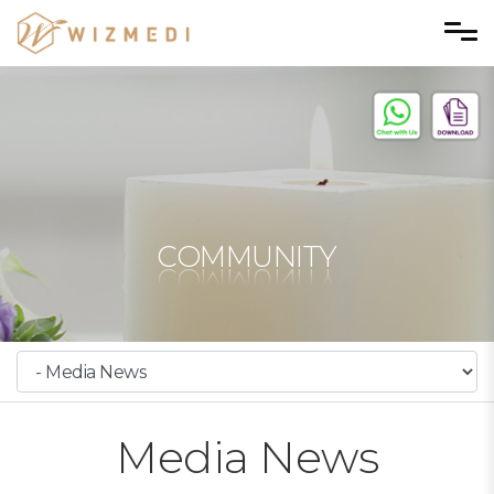
Skip to menu
COMMUNITY
Media News