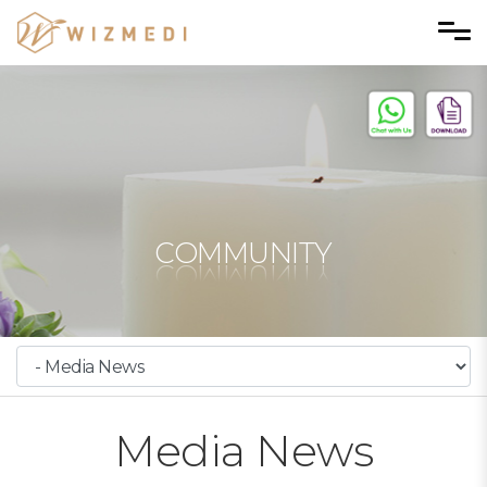
Skip to menu
COMMUNITY
Media News