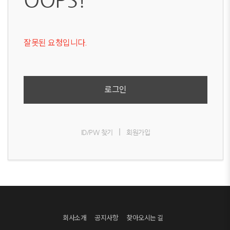
잘못된 요청입니다.
로그인
|
ID/PW 찾기
회원가입
회사소개
공지사항
찾아오시는 길