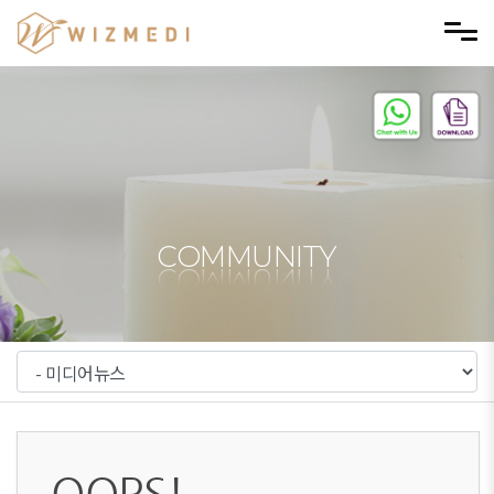
메뉴 건너뛰기
COMMUNITY
OOPS!