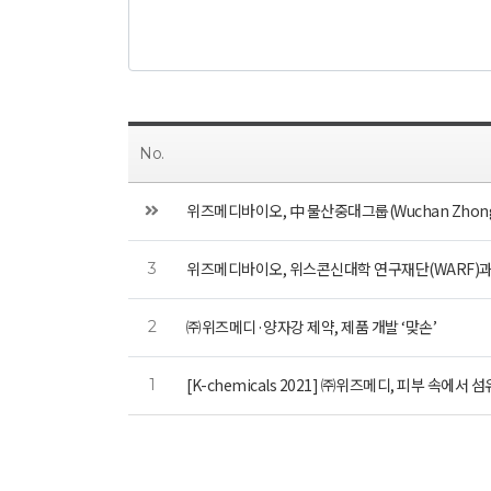
No.
위즈메디바이오, 中 물산중대그룹(Wuchan Zhong
위즈메디바이오, 위스콘신대학 연구재단(WARF)
3
㈜위즈메디·양자강 제약, 제품 개발 ‘맞손’
2
[K-chemicals 2021] ㈜위즈메디, 피부 속에서
1