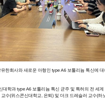
한회사와 새로운 아형인 type A6 보툴리늄 톡신에 대해
학과 type A6 보툴리늄 톡신 균주 및 특허의 전 세계
 교수(위스콘신대학교, 은퇴) 및 더크 드레슬러 교수(하