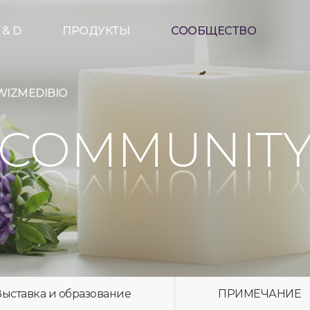
 & D
ПРОДУКТЫ
СООБЩЕСТВО
WIZMEDIBIO
COMMUNIT
Выставка и образование
ПРИМЕЧАНИЕ