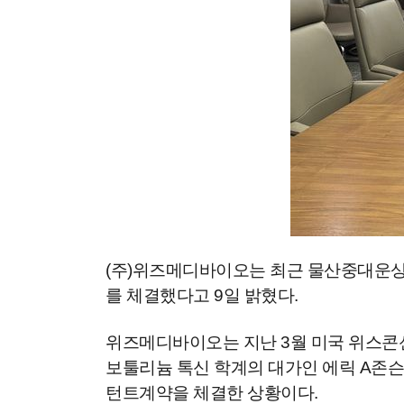
(주)위즈메디바이오는 최근 물산중대운상유
를 체결했다고 9일 밝혔다.
위즈메디바이오는 지난 3월 미국 위스콘신대
보툴리늄 톡신 학계의 대가인 에릭 A존슨
턴트계약을 체결한 상황이다.