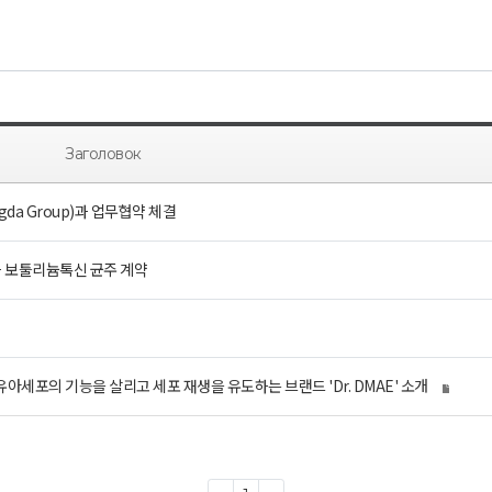
Заголовок
da Group)과 업무협약 체결
과 보툴리늄톡신 균주 계약
 섬유아세포의 기능을 살리고 세포 재생을 유도하는 브랜드 'Dr. DMAE' 소개