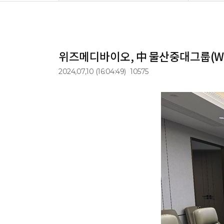
위즈메디바이오, 中 물산중대그룹(Wuch
2024,07,10
(16:04:49)
10575