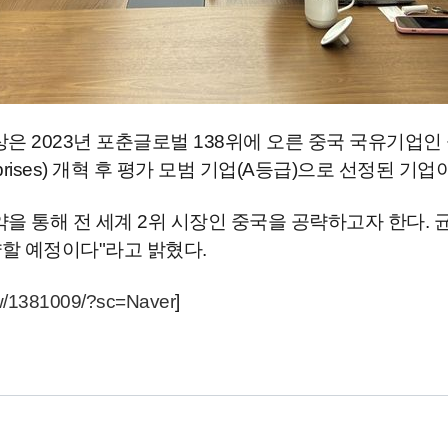
은 2023년 포춘글로벌 138위에 오른 중국 국유기업인
terprises) 개혁 후 평가 모범 기업(A등급)으로 선정된 기업
을 통해 전 세계 2위 시장인 중국을 공략하고자 한다.
할 예정이다"라고 밝혔다.
iew/1381009/?sc=Naver
]