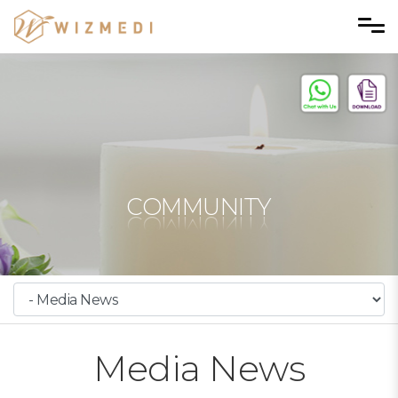
Skip to menu
COMMUNITY
Media News