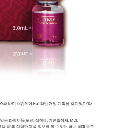
 바디 스킨케어 Full 라인 개발 계획을 갖고 있다"라
며 산업용 화학제품(도료, 접착제, 계면활성제, MDI,
마스크팩 등)의 다양한 제품 정보를 볼 수 있는 국내 최대 규모