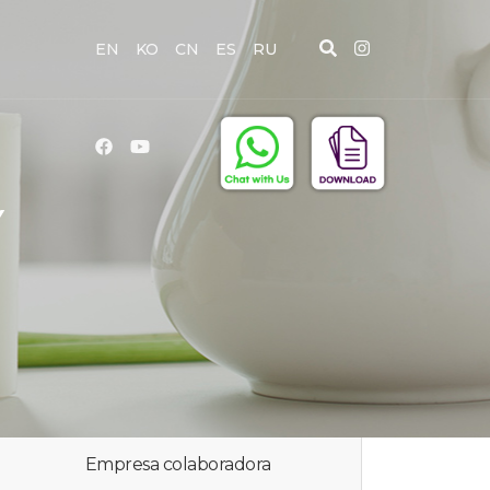
EN
KO
CN
ES
RU
Y
Empresa colaboradora