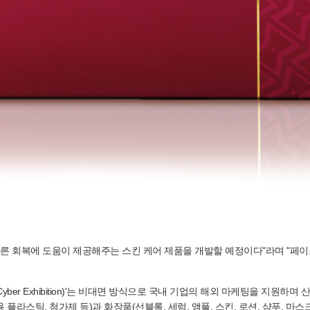
빠른 회복에 도움이 제공해주는 스킨 케어 제품을 개발할 예정이다"라며 "페이스와
ls Cyber Exhibition)'는 비대면 방식으로 국내 기업의 해외 마케팅을 지원하
 생활용 플라스틱, 첨가제 등)과 화장품(선블록, 세럼, 앰풀, 스킨, 로션, 샴푸, 