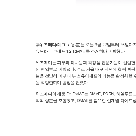
㈜위즈메디(대표 최용훈)는 오는 3월 22일부터 26일까지 '20
유도하는 브랜드 'Dr. DMAE'를 소개한다고 밝혔다.
위즈메디는 피부과 의사들과 화장품 전문가들이 설립한 회
외 영업부로 이뤄졌다. 주로 서울 대구 지역에 협력 병원
분을 선별해 피부 내부 섬유아세포의 가능을 활성화할 수
을 희망한다며 입장을 전했다.
위즈메디의 제품 Dr. DMAE는 DMAE, PDRN, 
적의 성분을 조합했고, DMAE를 함유한 신개념 타이트