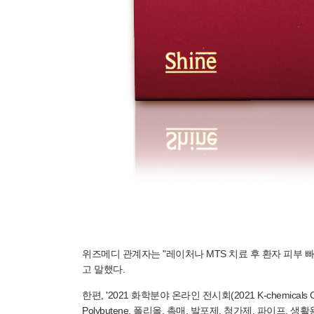
위즈메디 관계자는 "레이처나 MTS 치료 후 환자 피부 
고 말했다.
한편, '2021 화학분야 온라인 전시회(2021 K-chemica
Polybutene, 폴리올, 촉매, 발포제, 첨가제, 파이프,