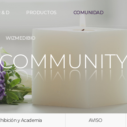
 & D
PRODUCTOS
COMUNIDAD
WIZMEDIBIO
COMMUNIT
hibición y Academia
AVISO