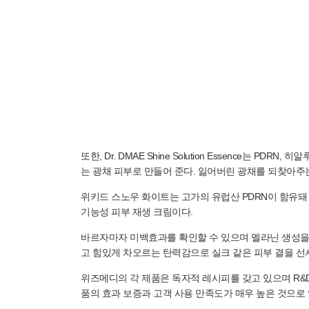
또한, Dr. DMAE Shine Solution Essenc
는 광채 피부로 만들어 준다. 잃어버린 광채를 되찾아주
위키드 스노우 화이트는 고가의 유럽산 PDRN이 함유돼
기능성 피부 재생 크림이다.
바르자마자 미백효과를 확인할 수 있으며 멜라닌 생성을
고 힘있게 차오르는 탄력감으로 실크 같은 피부 결을 선
위즈메디의 각 제품은 독자적 레시피를 갖고 있으며 R&
품의 효과 보증과 고객 사용 만족도가 매우 높은 것으로