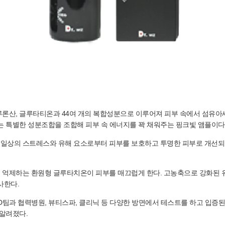
e는 PDRN, 히알루론산, 글루타티온과 44여 개의 복합성분으로 이루어져 피부 속에
는 특별한 성분조합을 조합해 피부 속 에너지를 꽉 채워주는 핑크빛 앰플이다
 일상의 스트레스와 유해 요소로부터 피부를 보호하고 투명한 피부로 개선되도
 억제하는 환원형 글루타치온이 피부를 매끄럽게 한다. 고농축으로 강화된 
사한다.
D팀과 협력병원, 뷰티스파, 클리닉 등 다양한 방면에서 테스트를 하고 입증
 알려졌다.