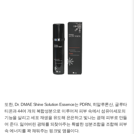
또한, Dr. DMAE Shine Solution Essence는 PDRN, 히알루론산, 글루타
티온과 44여 개의 복합성분으로 이루어져 피부 속에서 섬유아세포의
기능을 살리고 세포 재생을 유도해 은은하고 빛나는 광채 피부로 만들
어 준다. 잃어버린 광채를 되찾아주는 특별한 성분조합을 조합해 피부
속 에너지를 꽉 채워주는 핑크빛 앰플이다.