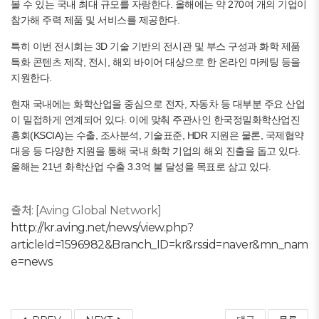
볼 수 있는 국내 최대 규모를 자랑한다. 올해에는 약 270여 개의 기업이
참가해 주력 제품 및 서비스를 제공한다.
특히 이번 전시회는 3D 기술 기반의 전시관 및 부스 구성과 화학 제품
특화 콘텐츠 제작, 전시, 해외 바이어 대상으로 한 온라인 마케팅 등을
지원한다.
현재 국내에는 화학산업을 중심으로 전자, 자동차 등 대부분 주요 산업
이 밀접하게 연계되어 있다. 이에 맞춰 주관사인 한국정밀화학산업진
흥회(KSCIA)는 수출, 조사분석, 기술표준, HDR 지원은 물론, 국제협약
대응 등 다양한 지원을 통해 국내 화학 기업의 해외 진출을 돕고 있다.
올해는 21년 화학산업 수출 3.3억 불 달성을 목표로 삼고 있다.
출처: [Aving Global Network]
http://kr.aving.net/news/view.php?
articleId=1596982&Branch_ID=kr&rssid=naver&mn_nam
e=news