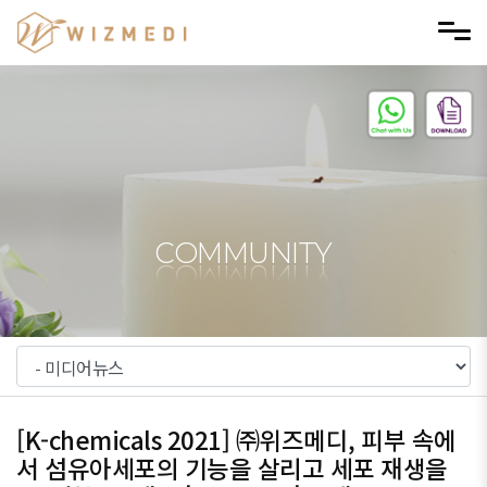
메뉴 건너뛰기
COMMUNITY
[K-chemicals 2021] ㈜위즈메디, 피부 속에
서 섬유아세포의 기능을 살리고 세포 재생을