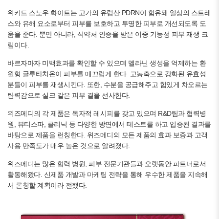
위키드 스노우 화이트는 고가의 유럽산 PDRN이 함유돼 일상의 스트레
스와 유해 요소로부터 피부를 보호하고 투명한 피부로 개선되도록 도
움을 준다. 뿐만 아니라, 식약처 인증을 받은 이중 기능성 피부 재생 크
림이다.
바르자마자 미백효과를 확인할 수 있으며 멜라닌 생성을 억제하는 환
원형 글루타치온이 피부를 매끄럽게 한다. 고농축으로 강화된 유효성
분들이 피부를 재생시킨다. 또한, 수분을 공급해주고 힘있게 차오르는
탄력감으로 실크 같은 피부 결을 선사한다.
위즈메디의 각 제품은 독자적 레시피를 갖고 있으며 R&D팀과 협력병
원, 뷰티스파, 클리닉 등 다양한 방면에서 테스트를 하고 입증된 결과를
바탕으로 제품을 런칭한다. 위즈메디의 모든 제품의 효과 보증과 고객
사용 만족도가 매우 높은 것으로 알려졌다.
위즈메디는 많은 협력 병원, 피부 전문기관들과 오랫동안 파트너로서
활동해왔다. 신제품 개발과 마케팅 전략을 통해 우수한 제품을 지속해
서 론칭할 계획이라 전했다.