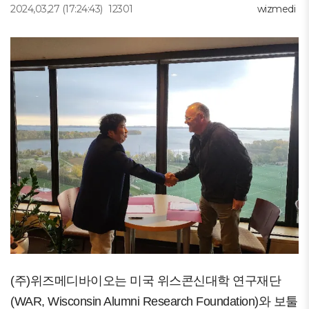
2024,03,27
(17:24:43)
12301
wizmedi
(주)위즈메디바이오는 미국 위스콘신대학 연구재단
(WAR, Wisconsin Alumni Research Foundation)와 보툴