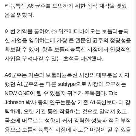
리늄톡신 A6 균주를 도입하기 위한 정식 계약을 맺었
음을 밝혔다.
이번 계약을 통하여 ㈜ 위즈메디바이오는 보툴리늄톡
신 사업을 영위하는데 가장 큰 관문인 균주의 정당성을
확보할 수 있어, 향후 보툴리늄톡신 시장에서 안정적인
사업을 꾸려나갈 수 있는 초석을 마련했다.
A6균주는 기존의 보툴리늄톡신 시장의 대부분을 차지
했던 A1균주와는 다른 subtype으로 시장이 요구하는
NEW ONE이 될 수 있을지 귀추가 주목된다. Eric
Johnson 박사 등의 연구논문상 기존 A1톡신보다 더 강
력하게, 오랜 기간 동안 작용하는 것으로 알려져 있고,
국소에 머무르는 성향이 커서 강력한 성능과 적은 부작
용으로 보툴리늄톡신 시장에 새로운 바람이 될 수 있을