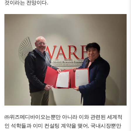
것이라는 전망이다.
㈜위즈메디바이오는뿐만 아니라 이와 관련된 세계적
인 석학들과 이미 컨설팅 계약을 맺어, 국내시장뿐만