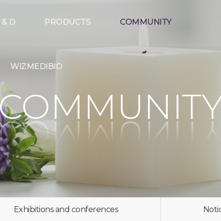
 & D
PRODUCTS
COMMUNITY
WIZMEDIBIO
COMMUNIT
Exhibitions and conferences
Noti