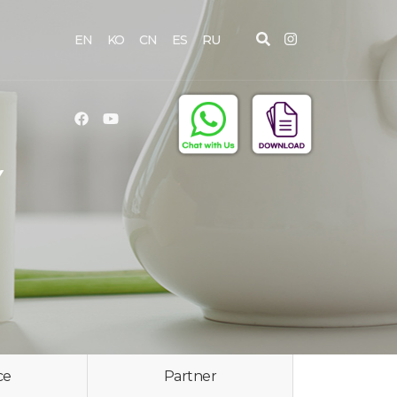
EN
KO
CN
ES
RU
Y
ce
Partner