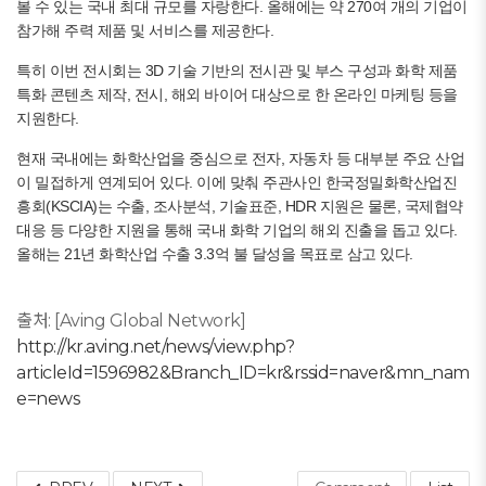
볼 수 있는 국내 최대 규모를 자랑한다. 올해에는 약 270여 개의 기업이
참가해 주력 제품 및 서비스를 제공한다.
특히 이번 전시회는 3D 기술 기반의 전시관 및 부스 구성과 화학 제품
특화 콘텐츠 제작, 전시, 해외 바이어 대상으로 한 온라인 마케팅 등을
지원한다.
현재 국내에는 화학산업을 중심으로 전자, 자동차 등 대부분 주요 산업
이 밀접하게 연계되어 있다. 이에 맞춰 주관사인 한국정밀화학산업진
흥회(KSCIA)는 수출, 조사분석, 기술표준, HDR 지원은 물론, 국제협약
대응 등 다양한 지원을 통해 국내 화학 기업의 해외 진출을 돕고 있다.
올해는 21년 화학산업 수출 3.3억 불 달성을 목표로 삼고 있다.
출처: [Aving Global Network]
http://kr.aving.net/news/view.php?
articleId=1596982&Branch_ID=kr&rssid=naver&mn_nam
e=news