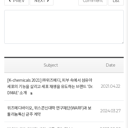
PREV
NEXT
Comment
List
Subject
Date
[K-chemicals 2021] ㈜위즈메디, 피부 속에서 섬유아
세포의 기능을 살리고 세포 재생을 유도하는 브랜드 'Dr.
2021.04.22
DMAE' 소개
위즈메디바이오, 위스콘신대학 연구재단(WARF)과 보
2024.03.27
툴리늄톡신 균주 계약