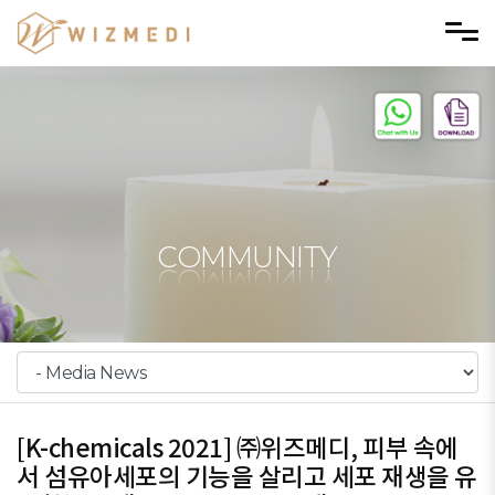
Skip to menu
COMMUNITY
[K-chemicals 2021] ㈜위즈메디, 피부 속에
서 섬유아세포의 기능을 살리고 세포 재생을 유