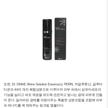
또한, Dr. DMAE Shine Solution Essence는 PDRN, 히알루론산, 글루타
티온과 44여 개의 복합성분으로 이루어져 피부 속에서 섬유아세포의
기능을 살리고 세포 재생을 유도해 은은하고 빛나는 광채 피부로 만들
어 준다. 잃어버린 광채를 되찾아주는 특별한 성분조합을 조합해 피부
속 에너지를 꽉 채워주는 핑크빛 앰플이다.