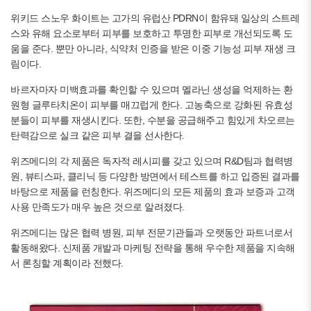
위키드 스노우 화이트는 고가의 유럽산 PDRN이 함유돼 일상의 스트레
스와 유해 요소로부터 피부를 보호하고 투명한 피부로 개선되도록 도
움을 준다. 뿐만 아니라, 식약처 인증을 받은 이중 기능성 피부 재생 크
림이다.
바르자마자 미백효과를 확인할 수 있으며 멜라닌 생성을 억제하는 환
원형 글루타치온이 피부를 매끄럽게 한다. 고농축으로 강화된 유효성
분들이 피부를 재생시킨다. 또한, 수분을 공급해주고 힘있게 차오르는
탄력감으로 실크 같은 피부 결을 선사한다.
위즈메디의 각 제품은 독자적 레시피를 갖고 있으며 R&D팀과 협력병
원, 뷰티스파, 클리닉 등 다양한 방면에서 테스트를 하고 입증된 결과를
바탕으로 제품을 런칭한다. 위즈메디의 모든 제품의 효과 보증과 고객
사용 만족도가 매우 높은 것으로 알려졌다.
위즈메디는 많은 협력 병원, 피부 전문기관들과 오랫동안 파트너로서
활동해왔다. 신제품 개발과 마케팅 전략을 통해 우수한 제품을 지속해
서 론칭할 계획이라 전했다.