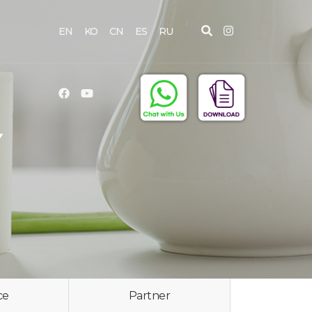
EN
KO
CN
ES
RU
Y
ce
Partner