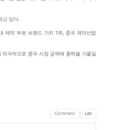
하고 있다.
 내 제약 부분 브랜드 가치 1위, 중국 제약산업
써 적극적으로 중국 시장 공략에 총력을 기울일
Comment
List