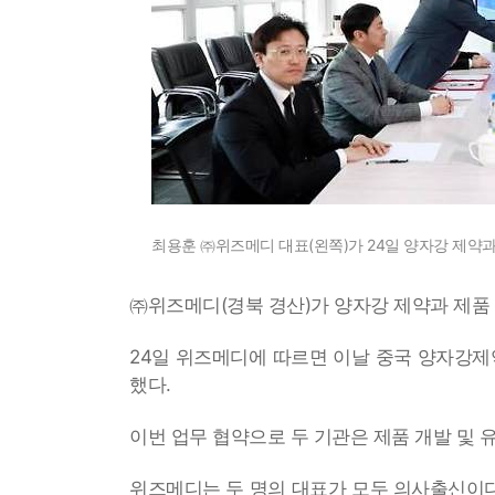
최용훈 ㈜위즈메디 대표(왼쪽)가 24일 양자강 제약과 제
㈜위즈메디(경북 경산)가 양자강 제약과 제품
24일 위즈메디에 따르면 이날 중국 양자강제
했다.
이번 업무 협약으로 두 기관은 제품 개발 및 
위즈메디는 두 명의 대표가 모두 의사출신이다.