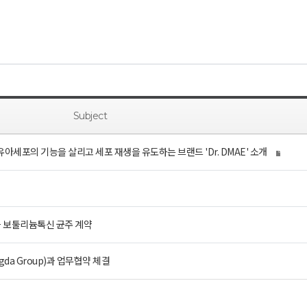
Subject
 섬유아세포의 기능을 살리고 세포 재생을 유도하는 브랜드 'Dr. DMAE' 소개
과 보툴리늄톡신 균주 계약
da Group)과 업무협약 체결