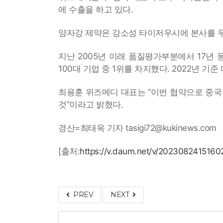
에 수출을 하고 있다.
양자강 제약은 강소성 타이저우시에 본사를 두고
지난 2005년 이래 품질평가부분에서 17년 동
100대 기업 중 1위를 차지했다. 2022년 기준
최용훈 위즈메디 대표는 “이번 협약으로 중국
것”이라고 밝혔다.
경산=최태욱 기자 tasigi72@kukinews.com
[출처:
https://v.daum.net/v/202308241516
PREV
NEXT