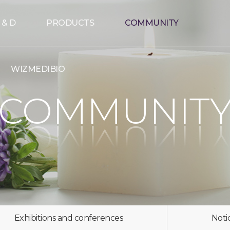
 & D
PRODUCTS
COMMUNITY
WIZMEDIBIO
COMMUNIT
Exhibitions and conferences
Noti