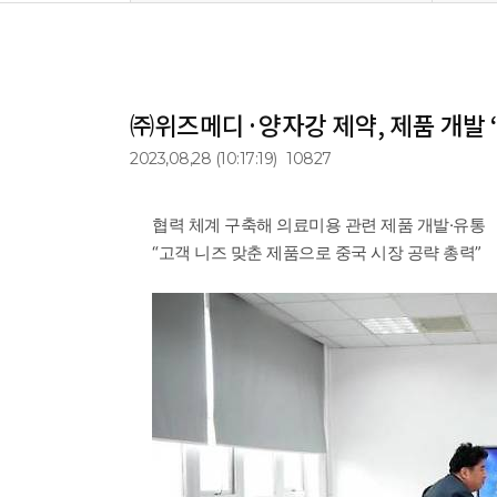
㈜위즈메디·양자강 제약, 제품 개발 ‘
2023,08,28
(10:17:19)
10827
협력 체계 구축해 의료미용 관련 제품 개발·유통
“고객 니즈 맞춘 제품으로 중국 시장 공략 총력”