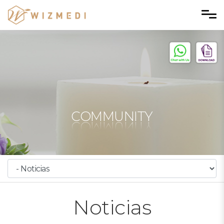
Skip to menu
COMMUNITY
Noticias