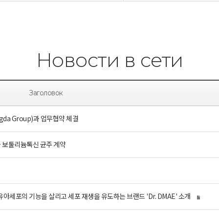
Новости в сети
Заголовок
da Group)과 업무협약 체결
과 보툴리늄톡신 균주 계약
 섬유아세포의 기능을 살리고 세포 재생을 유도하는 브랜드 'Dr. DMAE' 소개