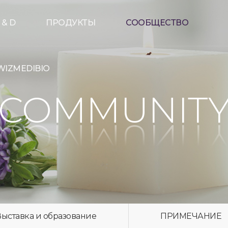
 & D
ПРОДУКТЫ
СООБЩЕСТВО
WIZMEDIBIO
COMMUNIT
Выставка и образование
ПРИМЕЧАНИЕ