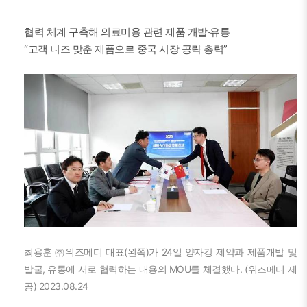
협력 체계 구축해 의료미용 관련 제품 개발·유통
“고객 니즈 맞춘 제품으로 중국 시장 공략 총력”
최용훈 ㈜위즈메디 대표(왼쪽)가 24일 양자강 제약과 제품개발 및
발굴, 유통에 서로 협력하는 내용의 MOU를 체결했다. (위즈메디 제
공) 2023.08.24