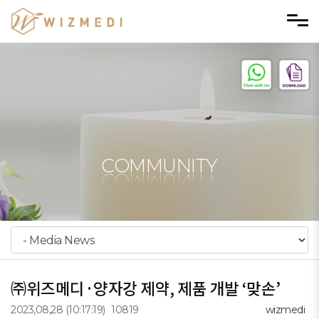
Skip to menu
COMMUNITY
㈜위즈메디·양자강 제약, 제품 개발 ‘맞손’
2023,08,28
(10:17:19)
10819
wizmedi