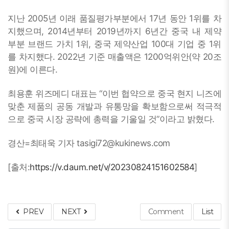
지난 2005년 이래 품질평가부분에서 17년 동안 1위를 차
지했으며, 2014년부터 2019년까지 6년간 중국 내 제약
부분 브랜드 가치 1위, 중국 제약산업 100대 기업 중 1위
를 차지했다. 2022년 기준 매출액은 1200억위안(약 20조
원)에 이른다.
최용훈 위즈메디 대표는 “이번 협약으로 중국 현지 니즈에
맞춘 제품의 공동 개발과 유통망을 확보함으로써 적극적
으로 중국 시장 공략에 총력을 기울일 것”이라고 밝혔다.
경산=최태욱 기자 tasigi72@kukinews.com
[출처:
https://v.daum.net/v/20230824151602584
]
PREV
NEXT
Comment
List