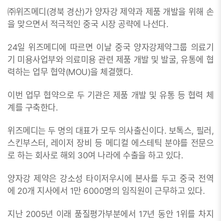
㈜위즈메디(경북 경산)가 양자강 제약과 제품 개발을 위해 손
을 맞으면서 적극적인 중국 시장 공략에 나선다.
24일 위즈메디에 따르면 이날 중국 양자강제약그룹 의료기
기 미용사업부와 의료미용 관련 제품 개발 및 발굴, 유통에 협
력하는 업무 협약(MOU)을 체결했다.
이번 업무 협약으로 두 기관은 제품 개발 및 유통 등 협력 체
계를 구축한다.
위즈메디는 두 명의 대표가 모두 의사출신이다. 보톡스, 필러,
스킨부스터, 레이저 장비 등 메디컬 에스테틱 분야를 전문으
로 하는 회사로 해외 30여 나라에 수출을 하고 있다.
양자강 제약은 강소성 타이저우시에 본사를 두고 중국 전역
에 20개 지사에서 1만 6000명의 임직원이 근무하고 있다.
지난 2005년 이래 품질평가부분에서 17년 동안 1위를 차지