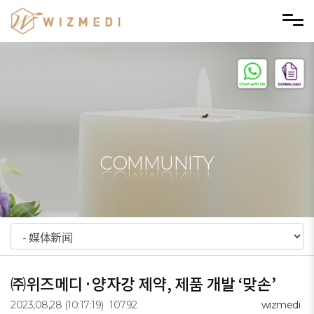
Skip to menu
COMMUNITY
㈜위즈메디·양자강 제약, 제품 개발 ‘맞손’
2023,08,28
(10:17:19)
10792
wizmedi