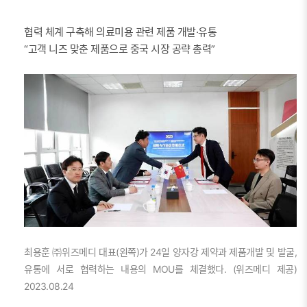
협력 체계 구축해 의료미용 관련 제품 개발·유통
“고객 니즈 맞춘 제품으로 중국 시장 공략 총력”
최용훈 ㈜위즈메디 대표(왼쪽)가 24일 양자강 제약과 제품개발 및 발굴,
유통에 서로 협력하는 내용의 MOU를 체결했다. (위즈메디 제공)
2023.08.24