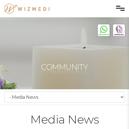
Skip to menu
COMMUNITY
Media News