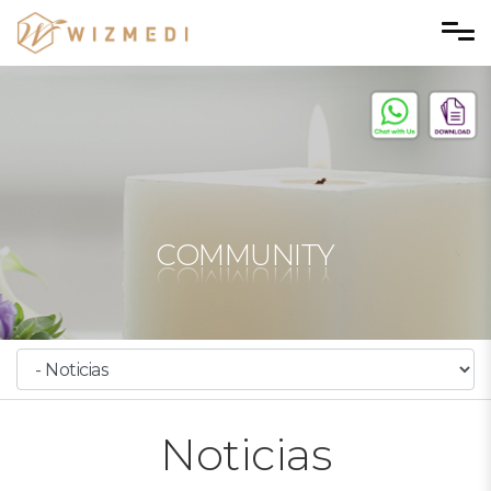
Skip to menu
COMMUNITY
Noticias