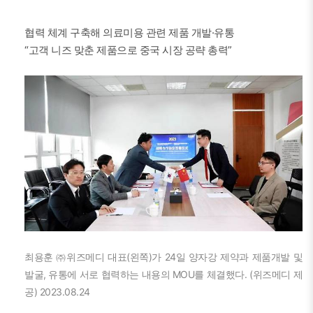
협력 체계 구축해 의료미용 관련 제품 개발·유통
“고객 니즈 맞춘 제품으로 중국 시장 공략 총력”
최용훈 ㈜위즈메디 대표(왼쪽)가 24일 양자강 제약과 제품개발 및
발굴, 유통에 서로 협력하는 내용의 MOU를 체결했다. (위즈메디 제
공) 2023.08.24