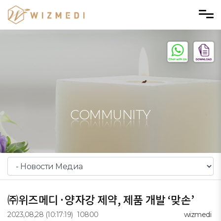
Skip to menu
COMMUNITY
㈜위즈메디·양자강 제약, 제품 개발 ‘맞손’
2023,08,28
(10:17:19)
10800
wizmedi