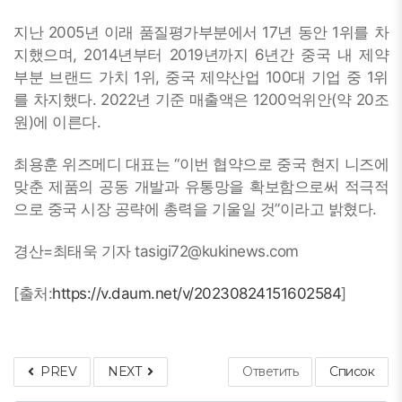
지난 2005년 이래 품질평가부분에서 17년 동안 1위를 차
지했으며, 2014년부터 2019년까지 6년간 중국 내 제약
부분 브랜드 가치 1위, 중국 제약산업 100대 기업 중 1위
를 차지했다. 2022년 기준 매출액은 1200억위안(약 20조
원)에 이른다.
최용훈 위즈메디 대표는 “이번 협약으로 중국 현지 니즈에
맞춘 제품의 공동 개발과 유통망을 확보함으로써 적극적
으로 중국 시장 공략에 총력을 기울일 것”이라고 밝혔다.
경산=최태욱 기자 tasigi72@kukinews.com
[출처:
https://v.daum.net/v/20230824151602584
]
PREV
NEXT
Ответить
Список