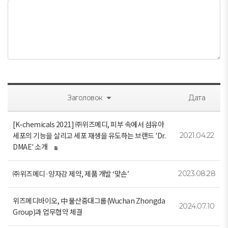
Заголовок
Дата
[K-chemicals 2021] ㈜위즈메디, 피부 속에서 섬유아
세포의 기능을 살리고 세포 재생을 유도하는 브랜드 'Dr.
2021.04.22
DMAE' 소개
㈜위즈메디·양자강 제약, 제품 개발 ‘맞손’
2023.08.28
위즈메디바이오, 中 물산중대그룹(Wuchan Zhongda
2024.07.10
Group)과 업무협약 체결