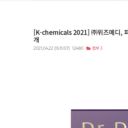
[K-chemicals 2021] ㈜위즈
개
2021,04,22
(15:10:57)
12480
첨부 3