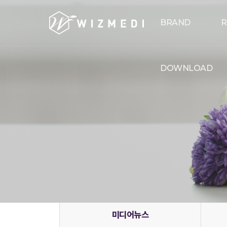
메뉴 건너뛰기
BRAND
R
DOWNLOAD
미디어뉴스