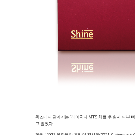
위즈메디 관계자는 "레이처나 MTS 치료 후 환자 피부 
고 말했다.
한편, '2021 화학분야 온라인 전시회(2021 K-chemica