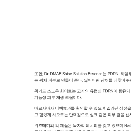
또한, Dr. DMAE Shine Solution Essenc
는 광채 피부로 만들어 준다. 잃어버린 광채를 되찾아주
위키드 스노우 화이트는 고가의 유럽산 PDRN이 함유돼
기능성 피부 재생 크림이다.
바르자마자 미백효과를 확인할 수 있으며 멜라닌 생성을
고 힘있게 차오르는 탄력감으로 실크 같은 피부 결을 선
위즈메디의 각 제품은 독자적 레시피를 갖고 있으며 R&