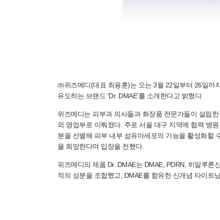
㈜위즈메디(대표 최용훈)는 오는 3월 22일부터 26일까지 '20
유도하는 브랜드 'Dr. DMAE'를 소개한다고 밝혔다.
위즈메디는 피부과 의사들과 화장품 전문가들이 설립한 회
외 영업부로 이뤄졌다. 주로 서울 대구 지역에 협력 병원
분을 선별해 피부 내부 섬유아세포의 가능을 활성화할 수
을 희망한다며 입장을 전했다.
위즈메디의 제품 Dr. DMAE는 DMAE, PDRN, 
적의 성분을 조합했고, DMAE를 함유한 신개념 타이트