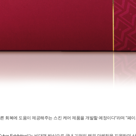
빠른 회복에 도움이 제공해주는 스킨 케어 제품을 개발할 예정이다"라며 "페이스와
ls Cyber Exhibition)'는 비대면 방식으로 국내 기업의 해외 마케팅을 지원하