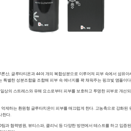
e는 PDRN, 히알루론산, 글루타티온과 44여 개의 복합성분으로 이루어져 피부 속에
는 특별한 성분조합을 조합해 피부 속 에너지를 꽉 채워주는 핑크빛 앰플이다
 일상의 스트레스와 유해 요소로부터 피부를 보호하고 투명한 피부로 개선되도
 억제하는 환원형 글루타치온이 피부를 매끄럽게 한다. 고농축으로 강화된 
사한다.
D팀과 협력병원, 뷰티스파, 클리닉 등 다양한 방면에서 테스트를 하고 입증