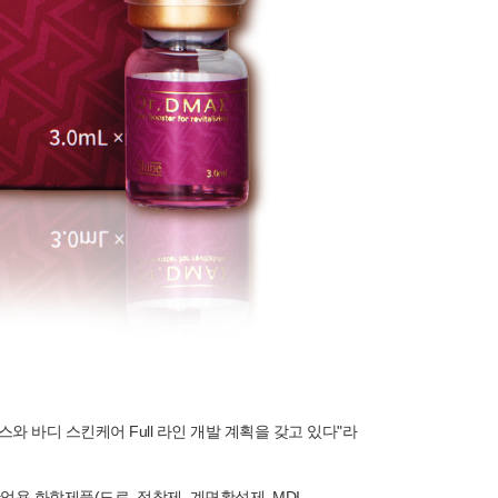
 바디 스킨케어 Full 라인 개발 계획을 갖고 있다"라
며 산업용 화학제품(도료, 접착제, 계면활성제, MDI,