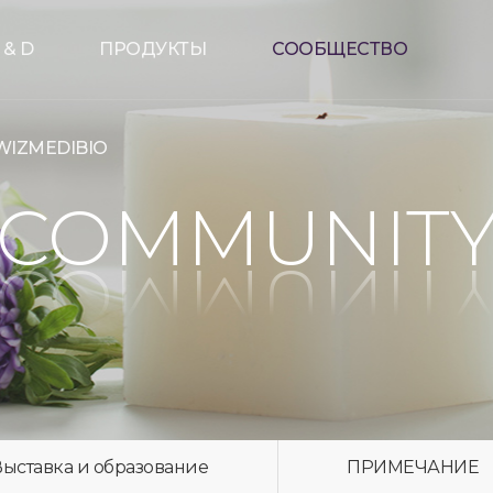
 & D
ПРОДУКТЫ
СООБЩЕСТВО
WIZMEDIBIO
COMMUNIT
Выставка и образование
ПРИМЕЧАНИЕ