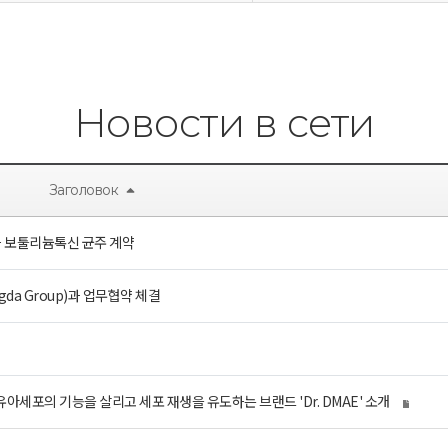
Новости в сети
Заголовок
과 보툴리늄톡신 균주 계약
da Group)과 업무협약 체결
 섬유아세포의 기능을 살리고 세포 재생을 유도하는 브랜드 'Dr. DMAE' 소개