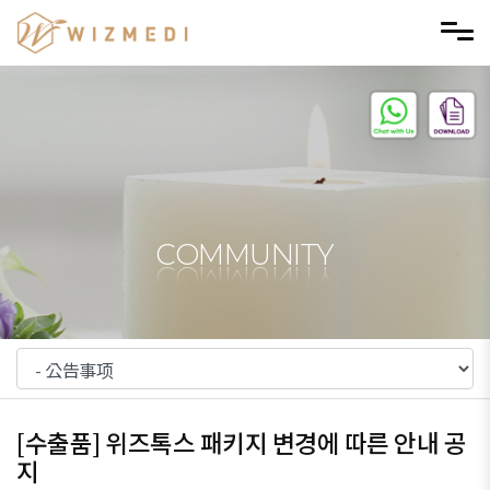
Skip to menu
COMMUNITY
[수출품] 위즈톡스 패키지 변경에 따른 안내 공
지