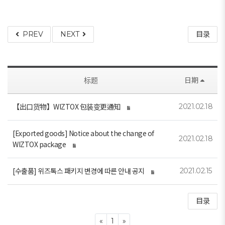
PREV
NEXT
目录
标题
日期
【出口货物】WIZTOX 包装变更通知
2021.02.18
[Exported goods] Notice about the change of
2021.02.18
WIZTOX package
[수출품] 위즈톡스 패키지 변경에 따른 안내 공지
2021.02.15
目录
Previous
Next
«
1
»