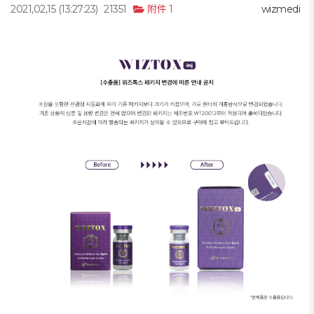
2021,02,15
(13:27:23)
21351
附件 1
wizmedi