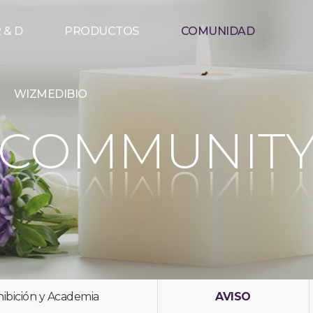
 & D
PRODUCTOS
COMUNIDAD
WIZMEDIBIO
COMMUNIT
ibición y Academia
AVISO