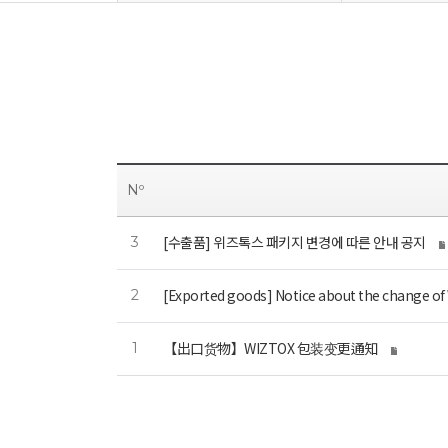
Nº
[수출품] 위즈톡스 패키지 변경에 따른 안내 공지
3
[Exported goods] Notice about the change o
2
【出口货物】WIZTOX 包装变更通知
1