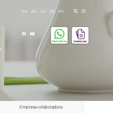
EN
KO
CN
ES
RU
Y
Empresa colaboradora