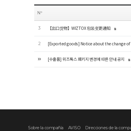
Nº
【出口货物】WIZTOX 包装变更通知
3
[Exported goods] Notice about the change o
2
[수출품] 위즈톡스 패키지 변경에 따른 안내 공지
Sobre la compañía
AVISO
Direcciones de la comp