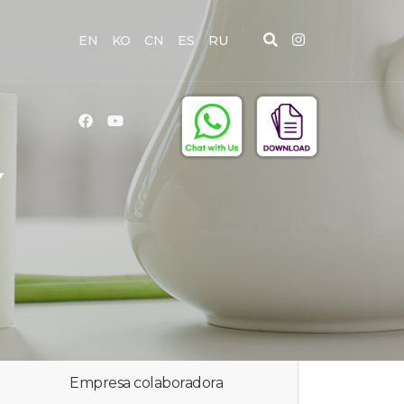
EN
KO
CN
ES
RU
Y
Empresa colaboradora