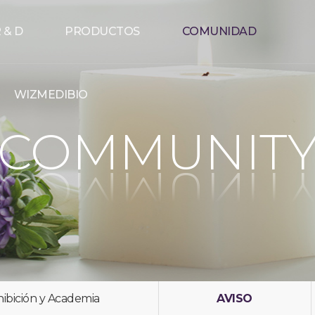
 & D
PRODUCTOS
COMUNIDAD
WIZMEDIBIO
COMMUNIT
ibición y Academia
AVISO