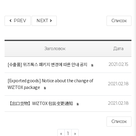
PREV
NEXT
Список
Заголовок
Дата
[수출품] 위즈톡스 패키지 변경에 따른 안내 공지
2021.02.15
[Exported goods] Notice about the change of
2021.02.18
WIZTOX package
【出口货物】WIZTOX 包装变更通知
2021.02.18
Список
Previous
Next
«
1
»