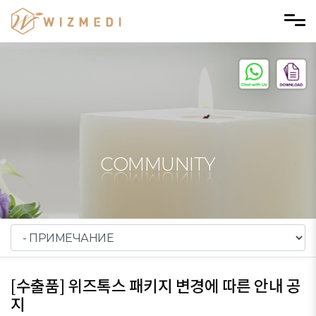
Skip to menu
COMMUNITY
[수출품] 위즈톡스 패키지 변경에 따른 안내 공
지