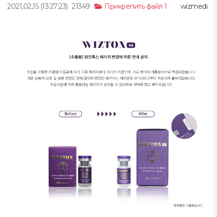
2021,02,15
(13:27:23)
21349
Прикрепить файл 1
wizmedi