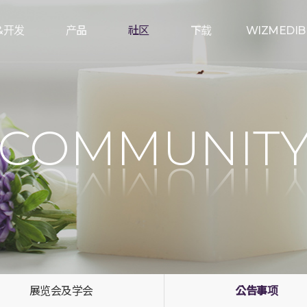
&开发
产品
社区
下载
WIZMEDIB
COMMUNIT
展览会及学会
公告事项