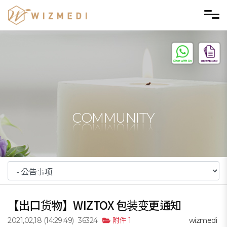
Skip to menu
COMMUNITY
【出口货物】WIZTOX 包装变更通知
2021,02,18
(14:29:49)
36324
附件 1
wizmedi