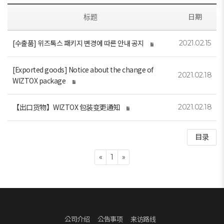
标题
日期
[수출품] 위즈톡스 패키지 변경에 따른 안내 공지
2021.02.15
[Exported goods] Notice about the change of
2021.02.18
WIZTOX package
【出口货物】WIZTOX 包装变更通知
2021.02.18
目录
Previous
Next
«
1
»
公司介绍
公告事项
来访路线