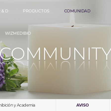
 & D
PRODUCTOS
COMUNIDAD
WIZMEDIBIO
COMMUNIT
ibición y Academia
AVISO