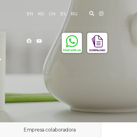
EN
KO
CN
ES
RU
Y
Empresa colaboradora