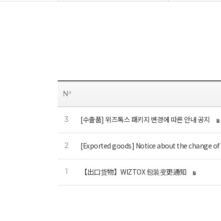
Nº
[수출품] 위즈톡스 패키지 변경에 따른 안내 공지
3
[Exported goods] Notice about the change o
2
【出口货物】WIZTOX 包装变更通知
1