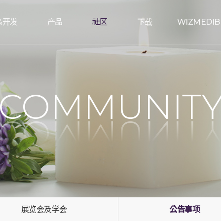
&开发
产品
社区
下载
WIZMEDIB
COMMUNIT
展览会及学会
公告事项