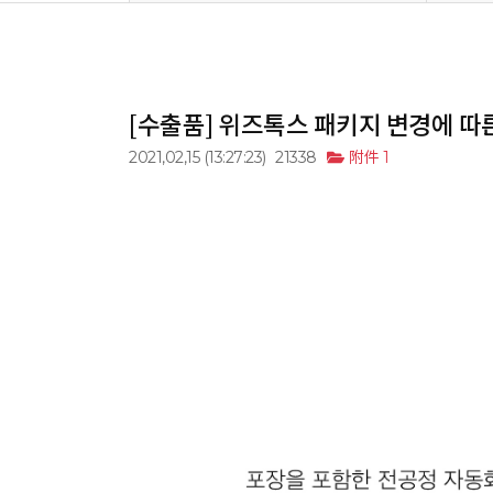
[수출품] 위즈톡스 패키지 변경에 따
2021,02,15
(13:27:23)
21338
附件 1