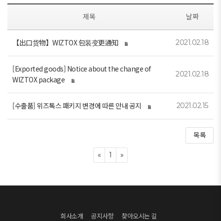
제목
날짜
【出口货物】WIZTOX 包装变更通知
2021.02.18
[Exported goods] Notice about the change of
2021.02.18
WIZTOX package
[수출품] 위즈톡스 패키지 변경에 따른 안내 공지
2021.02.15
목록
Previous
Next
«
1
»
회사소개
공지사항
찾아오시는 길