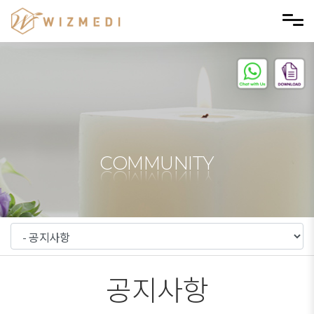
메뉴 건너뛰기
COMMUNITY
공지사항