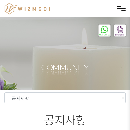
메뉴 건너뛰기
COMMUNITY
공지사항