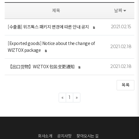
제목
날짜
[수출품] 위즈톡스 패키지 변경에 따른 안내 공지
2021.02.15
[Exported goods] Notice about the change of
2021.02.18
WIZTOX package
【出口货物】WIZTOX 包装变更通知
2021.02.18
목록
Previous
Next
«
1
»
회사소개
공지사항
찾아오시는 길