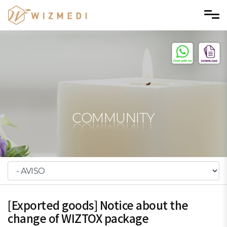
Skip to menu
COMMUNITY
[Exported goods] Notice about the
change of WIZTOX package