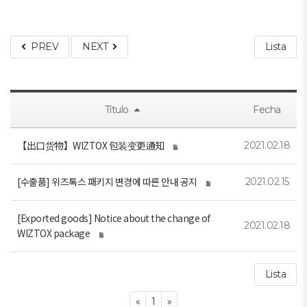
PREV
NEXT
Lista
Título
Fecha
【出口货物】WIZTOX 包装变更通知
2021.02.18
[수출품] 위즈톡스 패키지 변경에 따른 안내 공지
2021.02.15
[Exported goods] Notice about the change of
2021.02.18
WIZTOX package
Lista
Previous
Next
«
1
»