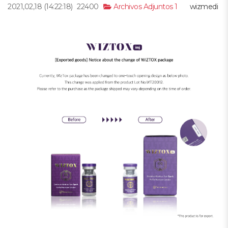
2021,02,18
(14:22:18)
22400
Archivos Adjuntos 1
wizmedi