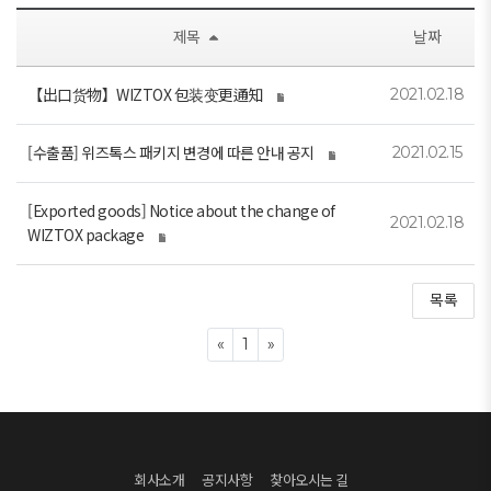
제목
날짜
【出口货物】WIZTOX 包装变更通知
2021.02.18
[수출품] 위즈톡스 패키지 변경에 따른 안내 공지
2021.02.15
[Exported goods] Notice about the change of
2021.02.18
WIZTOX package
목록
Previous
Next
«
1
»
회사소개
공지사항
찾아오시는 길