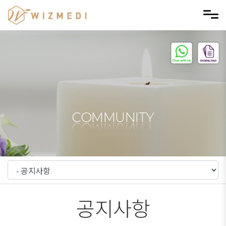
메뉴 건너뛰기
COMMUNITY
공지사항