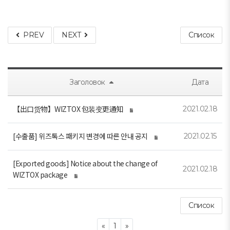
PREV
NEXT
Список
Заголовок
Дата
【出口货物】WIZTOX 包装变更通知
2021.02.18
[수출품] 위즈톡스 패키지 변경에 따른 안내 공지
2021.02.15
[Exported goods] Notice about the change of
2021.02.18
WIZTOX package
Список
Previous
Next
«
1
»