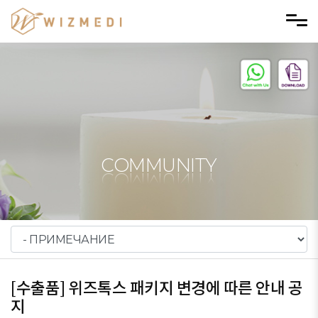
Skip to menu
COMMUNITY
[수출품] 위즈톡스 패키지 변경에 따른 안내 공
지