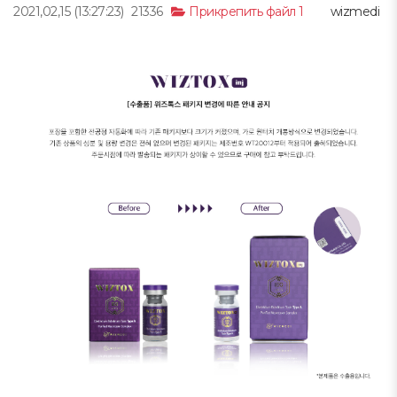
2021,02,15
(13:27:23)
21336
Прикрепить файл 1
wizmedi