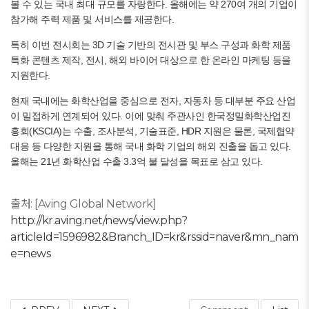
볼 수 있는 국내 최대 규모를 자랑한다. 올해에는 약 270여 개의 기업이
참가해 주력 제품 및 서비스를 제공한다.
특히 이번 전시회는 3D 기술 기반의 전시관 및 부스 구성과 화학 제품
특화 콘텐츠 제작, 전시, 해외 바이어 대상으로 한 온라인 마케팅 등을
지원한다.
현재 국내에는 화학산업을 중심으로 전자, 자동차 등 대부분 주요 산업
이 밀접하게 연계되어 있다. 이에 맞춰 주관사인 한국정밀화학산업진
흥회(KSCIA)는 수출, 조사분석, 기술표준, HDR 지원은 물론, 국제협약
대응 등 다양한 지원을 통해 국내 화학 기업의 해외 진출을 돕고 있다.
올해는 21년 화학산업 수출 3.3억 불 달성을 목표로 삼고 있다.
출처: [Aving Global Network]
http://kr.aving.net/news/view.php?
articleId=1596982&Branch_ID=kr&rssid=naver&mn_nam
e=news