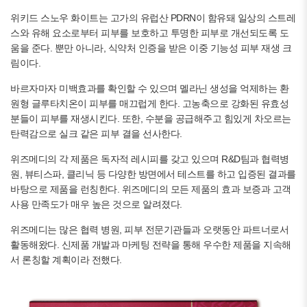
위키드 스노우 화이트는 고가의 유럽산 PDRN이 함유돼 일상의 스트레
스와 유해 요소로부터 피부를 보호하고 투명한 피부로 개선되도록 도
움을 준다. 뿐만 아니라, 식약처 인증을 받은 이중 기능성 피부 재생 크
림이다.
바르자마자 미백효과를 확인할 수 있으며 멜라닌 생성을 억제하는 환
원형 글루타치온이 피부를 매끄럽게 한다. 고농축으로 강화된 유효성
분들이 피부를 재생시킨다. 또한, 수분을 공급해주고 힘있게 차오르는
탄력감으로 실크 같은 피부 결을 선사한다.
위즈메디의 각 제품은 독자적 레시피를 갖고 있으며 R&D팀과 협력병
원, 뷰티스파, 클리닉 등 다양한 방면에서 테스트를 하고 입증된 결과를
바탕으로 제품을 런칭한다. 위즈메디의 모든 제품의 효과 보증과 고객
사용 만족도가 매우 높은 것으로 알려졌다.
위즈메디는 많은 협력 병원, 피부 전문기관들과 오랫동안 파트너로서
활동해왔다. 신제품 개발과 마케팅 전략을 통해 우수한 제품을 지속해
서 론칭할 계획이라 전했다.