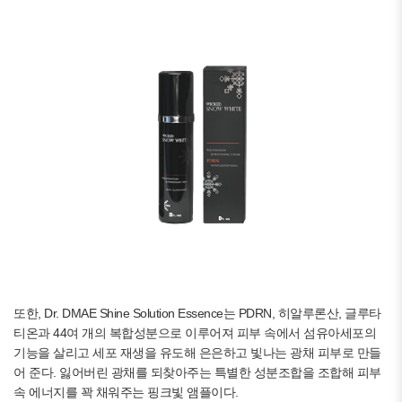
또한, Dr. DMAE Shine Solution Essence는 PDRN, 히알루론산, 글루타
티온과 44여 개의 복합성분으로 이루어져 피부 속에서 섬유아세포의
기능을 살리고 세포 재생을 유도해 은은하고 빛나는 광채 피부로 만들
어 준다. 잃어버린 광채를 되찾아주는 특별한 성분조합을 조합해 피부
속 에너지를 꽉 채워주는 핑크빛 앰플이다.