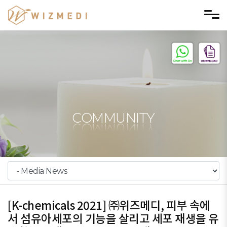
Skip to menu
COMMUNITY
[K-chemicals 2021] ㈜위즈메디, 피부 속에
서 섬유아세포의 기능을 살리고 세포 재생을 유