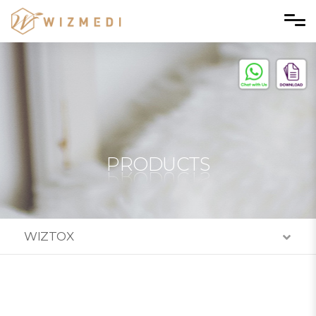
Skip to menu
PRODUCTS
WIZTOX